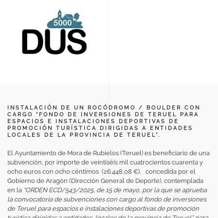
INSTALACIÓN DE UN ROCÓDROMO / BOULDER CON
CARGO “FONDO DE INVERSIONES DE TERUEL PARA
ESPACIOS E INSTALACIONES DEPORTIVAS DE
PROMOCIÓN TURÍSTICA DIRIGIDAS A ENTIDADES
LOCALES DE LA PROVINCIA DE TERUEL”.
El Ayuntamiento de Mora de Rubielos (Teruel) es beneficiario de una
subvención, por importe de veintiséis mil cuatrocientos cuarenta y
ocho euros con ocho céntimos (26.448,08 €), concedida por el
Gobierno de Aragón (Dirección General de Deporte), contemplada
en la
“ORDEN ECD/543/2025, de 15 de mayo, por la que se aprueba
la convocatoria de subvenciones con cargo al fondo de inversiones
de Teruel para espacios e instalaciones deportivas de promoción
turística dirigidas a entidades locales de la provincia de Teruel”,
para