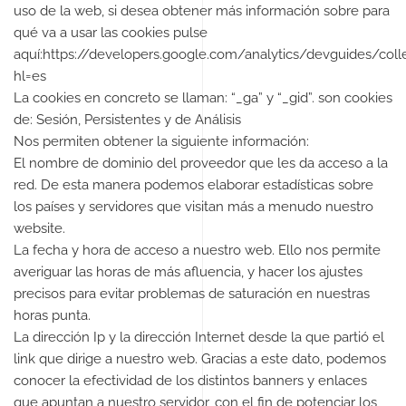
uso de la web, si desea obtener más información sobre para
qué va a usar las cookies pulse
aquí:https://developers.google.com/analytics/devguides/coll
hl=es
La cookies en concreto se llaman: “_ga” y “_gid”. son cookies
de: Sesión, Persistentes y de Análisis
Nos permiten obtener la siguiente información:
El nombre de dominio del proveedor que les da acceso a la
red. De esta manera podemos elaborar estadísticas sobre
los países y servidores que visitan más a menudo nuestro
website.
La fecha y hora de acceso a nuestro web. Ello nos permite
averiguar las horas de más afluencia, y hacer los ajustes
precisos para evitar problemas de saturación en nuestras
horas punta.
La dirección Ip y la dirección Internet desde la que partió el
link que dirige a nuestro web. Gracias a este dato, podemos
conocer la efectividad de los distintos banners y enlaces
que apuntan a nuestro servidor, con el fin de potenciar los