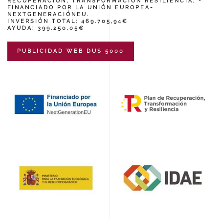
RECUPERACIÓN, TRANSFORMACIÓN RESILIENCIA, -
FINANCIADO POR LA UNIÓN EUROPEA-
NEXTGENERACIÓNEU.
INVERSIÓN TOTAL: 469.705,94€
AYUDA: 399.250,05€
PUBLICIDAD WEB DUS 5000