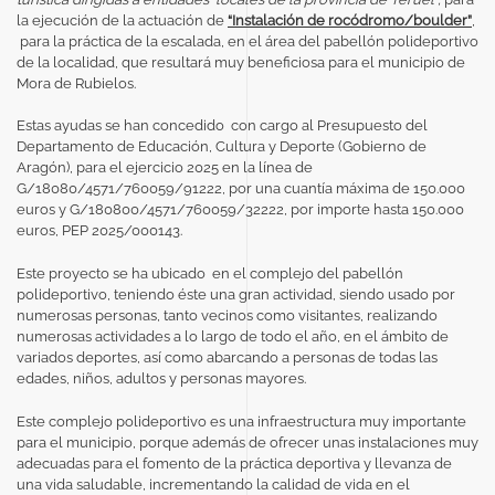
la ejecución de la actuación de
“Instalación de rocódromo/boulder”
,
para la práctica de la escalada, en el área del pabellón polideportivo
de la localidad,
que resultará muy beneficiosa para el municipio de
Mora de Rubielos.
Estas ayudas se han concedido con cargo al Presupuesto del
Departamento de Educación, Cultura y Deporte (Gobierno de
Aragón), para el ejercicio 2025 en la línea de
G/18080/4571/760059/91222, por una cuantía máxima de 150.000
euros y G/180800/4571/760059/32222, por importe hasta 150.000
euros, PEP 2025/000143.
Este proyecto se ha ubicado en el complejo del pabellón
polideportivo, teniendo éste una gran actividad, siendo usado por
numerosas personas, tanto vecinos como visitantes, realizando
numerosas actividades a lo largo de todo el año, en el ámbito de
variados deportes, así como abarcando a personas de todas las
edades, niños, adultos y personas mayores.
Este complejo polideportivo es una infraestructura muy importante
para el municipio, porque además de ofrecer unas instalaciones muy
adecuadas para el fomento de la práctica deportiva y llevanza de
una vida saludable, incrementando la calidad de vida en el