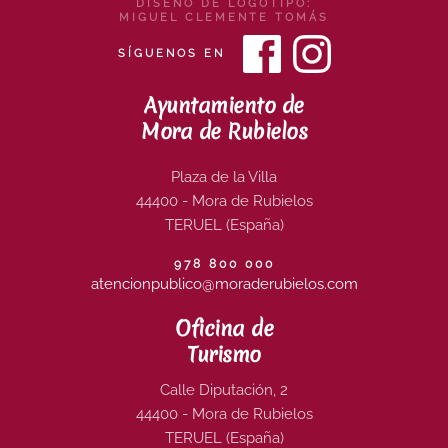
DISEÑO DE LOGOTIPO:
MIGUEL CLEMENTE TOMÁS
SÍGUENOS EN
Ayuntamiento de
Mora de Rubielos
Plaza de la Villa
44400 - Mora de Rubielos
TERUEL (España)
978 800 000
atencionpublico@moraderubielos.com
Oficina de
Turismo
Calle Diputación, 2
44400 - Mora de Rubielos
TERUEL (España)