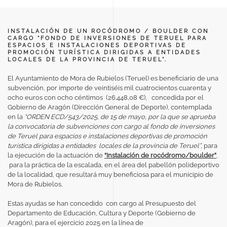
INSTALACIÓN DE UN ROCÓDROMO / BOULDER CON
CARGO “FONDO DE INVERSIONES DE TERUEL PARA
ESPACIOS E INSTALACIONES DEPORTIVAS DE
PROMOCIÓN TURÍSTICA DIRIGIDAS A ENTIDADES
LOCALES DE LA PROVINCIA DE TERUEL”.
El Ayuntamiento de Mora de Rubielos (Teruel) es beneficiario de una
subvención, por importe de veintiséis mil cuatrocientos cuarenta y
ocho euros con ocho céntimos (26.448,08 €), concedida por el
Gobierno de Aragón (Dirección General de Deporte), contemplada
en la
“ORDEN ECD/543/2025, de 15 de mayo, por la que se aprueba
la convocatoria de subvenciones con cargo al fondo de inversiones
de Teruel para espacios e instalaciones deportivas de promoción
turística dirigidas a entidades locales de la provincia de Teruel”,
para
la ejecución de la actuación de
“Instalación de rocódromo/boulder”
,
para la práctica de la escalada, en el área del pabellón polideportivo
de la localidad,
que resultará muy beneficiosa para el municipio de
Mora de Rubielos.
Estas ayudas se han concedido con cargo al Presupuesto del
Departamento de Educación, Cultura y Deporte (Gobierno de
Aragón), para el ejercicio 2025 en la línea de