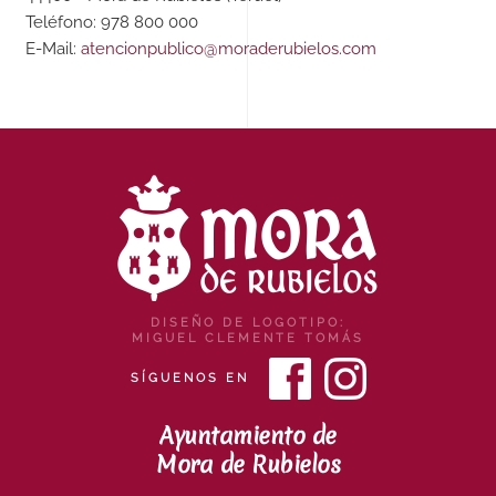
Teléfono: 978 800 000
E-Mail:
atencionpublico@moraderubielos.com
DISEÑO DE LOGOTIPO:
MIGUEL CLEMENTE TOMÁS
SÍGUENOS EN
Ayuntamiento de
Mora de Rubielos