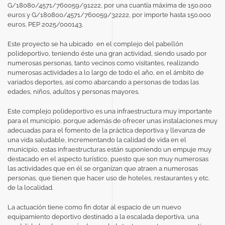
G/18080/4571/760059/91222, por una cuantía máxima de 150.000
euros y G/180800/4571/760059/32222, por importe hasta 150.000
euros, PEP 2025/000143.
Este proyecto se ha ubicado en el complejo del pabellón
polideportivo, teniendo éste una gran actividad, siendo usado por
numerosas personas, tanto vecinos como visitantes, realizando
numerosas actividades a lo largo de todo el año, en el ámbito de
variados deportes, así como abarcando a personas de todas las
edades, niños, adultos y personas mayores.
Este complejo polideportivo es una infraestructura muy importante
para el municipio, porque además de ofrecer unas instalaciones muy
adecuadas para el fomento de la práctica deportiva y llevanza de
una vida saludable, incrementando la calidad de vida en el
municipio, estas infraestructuras están suponiendo un empuje muy
destacado en el aspecto turístico, puesto que son muy numerosas
las actividades que en él se organizan que atraen a numerosas
personas, que tienen que hacer uso de hoteles, restaurantes y etc.
de la localidad.
La actuación tiene como fin dotar al espacio de un nuevo
equipamiento deportivo destinado a la escalada deportiva, una