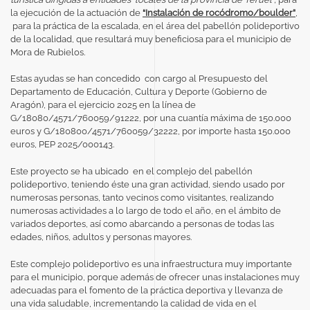
la ejecución de la actuación de
“Instalación de rocódromo/boulder”
,
para la práctica de la escalada, en el área del pabellón polideportivo
de la localidad,
que resultará muy beneficiosa para el municipio de
Mora de Rubielos.
Estas ayudas se han concedido con cargo al Presupuesto del
Departamento de Educación, Cultura y Deporte (Gobierno de
Aragón), para el ejercicio 2025 en la línea de
G/18080/4571/760059/91222, por una cuantía máxima de 150.000
euros y G/180800/4571/760059/32222, por importe hasta 150.000
euros, PEP 2025/000143.
Este proyecto se ha ubicado en el complejo del pabellón
polideportivo, teniendo éste una gran actividad, siendo usado por
numerosas personas, tanto vecinos como visitantes, realizando
numerosas actividades a lo largo de todo el año, en el ámbito de
variados deportes, así como abarcando a personas de todas las
edades, niños, adultos y personas mayores.
Este complejo polideportivo es una infraestructura muy importante
para el municipio, porque además de ofrecer unas instalaciones muy
adecuadas para el fomento de la práctica deportiva y llevanza de
una vida saludable, incrementando la calidad de vida en el