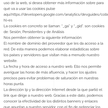
uso de la web, si desea obtener más información sobre para
qué va a usar las cookies pulse
aquí:https://developers.google.com/analytics/devguides/coll
hl=es
La cookies en concreto se llaman: “_ga” y “_gid”. son cookies
de: Sesión, Persistentes y de Análisis
Nos permiten obtener la siguiente información:
El nombre de dominio del proveedor que les da acceso a la
red. De esta manera podemos elaborar estadísticas sobre
los países y servidores que visitan más a menudo nuestro
website.
La fecha y hora de acceso a nuestro web. Ello nos permite
averiguar las horas de más afluencia, y hacer los ajustes
precisos para evitar problemas de saturación en nuestras
horas punta.
La dirección Ip y la dirección Internet desde la que partió el
link que dirige a nuestro web. Gracias a este dato, podemos
conocer la efectividad de los distintos banners y enlaces
que apuntan a nuestro servidor, con el fin de potenciar los