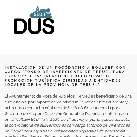
INSTALACIÓN DE UN ROCÓDROMO / BOULDER CON
CARGO “FONDO DE INVERSIONES DE TERUEL PARA
ESPACIOS E INSTALACIONES DEPORTIVAS DE
PROMOCIÓN TURÍSTICA DIRIGIDAS A ENTIDADES
LOCALES DE LA PROVINCIA DE TERUEL”.
El Ayuntamiento de Mora de Rubielos (Teruel) es beneficiario de una
subvención, por importe de veintiséis mil cuatrocientos cuarenta y
ocho euros con ocho céntimos (26.448,08 €), concedida por el
Gobierno de Aragón (Dirección General de Deporte), contemplada
en la
“ORDEN ECD/543/2025, de 15 de mayo, por la que se aprueba
la convocatoria de subvenciones con cargo al fondo de inversiones
de Teruel para espacios e instalaciones deportivas de promoción
turística dirigidas a entidades locales de la provincia de Teruel”,
para