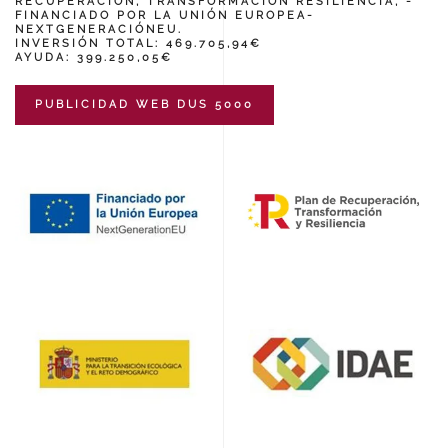
RECUPERACIÓN, TRANSFORMACIÓN RESILIENCIA, -
FINANCIADO POR LA UNIÓN EUROPEA-
NEXTGENERACIÓNEU.
INVERSIÓN TOTAL: 469.705,94€
AYUDA: 399.250,05€
PUBLICIDAD WEB DUS 5000