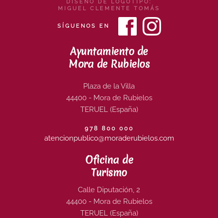
DISEÑO DE LOGOTIPO:
MIGUEL CLEMENTE TOMÁS
SÍGUENOS EN
Ayuntamiento de
Mora de Rubielos
Plaza de la Villa
44400 - Mora de Rubielos
TERUEL (España)
978 800 000
atencionpublico@moraderubielos.com
Oficina de
Turismo
Calle Diputación, 2
44400 - Mora de Rubielos
TERUEL (España)