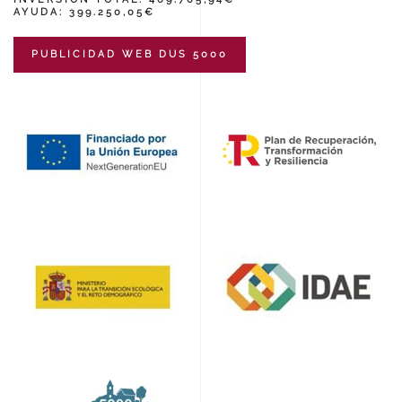
AYUDA: 399.250,05€
PUBLICIDAD WEB DUS 5000