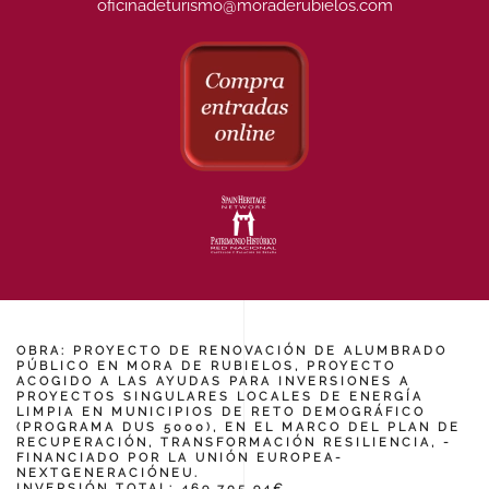
oficinadeturismo@moraderubielos.com
OBRA: PROYECTO DE RENOVACIÓN DE ALUMBRADO
PÚBLICO EN MORA DE RUBIELOS, PROYECTO
ACOGIDO A LAS AYUDAS PARA INVERSIONES A
PROYECTOS SINGULARES LOCALES DE ENERGÍA
LIMPIA EN MUNICIPIOS DE RETO DEMOGRÁFICO
(PROGRAMA DUS 5000), EN EL MARCO DEL PLAN DE
RECUPERACIÓN, TRANSFORMACIÓN RESILIENCIA, -
FINANCIADO POR LA UNIÓN EUROPEA-
NEXTGENERACIÓNEU.
INVERSIÓN TOTAL: 469.705,94€