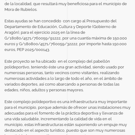
de la localidad,
que resultará muy beneficiosa para el municipio de
Mora de Rubielos.
Estas ayudas se han concedido con cargo al Presupuesto del
Departamento de Educación, Cultura y Deporte (Gobierno de
Aragón), para el ejercicio 2025 en la línea de
G/18080/4571/760059/91222, por una cuantía máxima de 150.000
euros y G/180800/4571/760059/32222, por importe hasta 150.000
euros, PEP 2025/000143.
Este proyecto se ha ubicado en el complejo del pabellón
polideportivo, teniendo éste una gran actividad, siendo usado por
numerosas personas, tanto vecinos como visitantes, realizando
numerosas actividades a lo largo de todo el año, en el ámbito de
variados deportes, así como abarcando a personas de todas las
edades, niños, adultos y personas mayores.
Este complejo polideportivo es una infraestructura muy importante
para el municipio, porque además de ofrecer unas instalaciones muy
adecuadas para el fomento de la práctica deportiva y llevanza de
una vida saludable, incrementando la calidad de vida en el
municipio, estas infraestructuras están suponiendo un empuje muy
destacado en el aspecto turístico, puesto que son muy numerosas