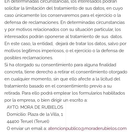
En determinadas circunstancias, los interesados podrán
solicitar la limitación del tratamiento de sus datos, en cuyo
caso únicamente los conservaremos para el ejercicio o la
defensa de reclamaciones. En determinadas circunstancias
y por motivos relacionados con su situación particular, los
interesados podrán oponerse al tratamiento de sus datos.
En este caso, la entidad, dejará de tratar los datos, salvo por
motivos legítimos imperiosos, o el ejercicio o la defensa de
posibles reclamaciones.
Si ha otorgado su consentimiento para alguna finalidad
concreta, tiene derecho a retirar el consentimiento otorgado
en cualquier momento, sin que ello afecte a la licitud del
tratamiento basado en el consentimiento previo a su
retirada. Para ello podrá emplear los formularios habilitados
por la empresa, o bien dirigir un escrito a:
AYTO. MORA DE RUBIELOS
Domicilio: Plaza de la Villa, 1
44400 Teruel (Teruel)
O enviar un email a:
atencionpublico@moraderubielos.com