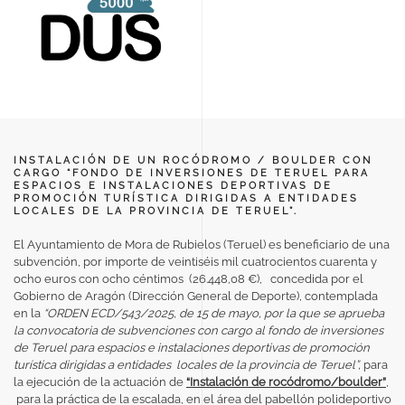
INSTALACIÓN DE UN ROCÓDROMO / BOULDER CON
CARGO “FONDO DE INVERSIONES DE TERUEL PARA
ESPACIOS E INSTALACIONES DEPORTIVAS DE
PROMOCIÓN TURÍSTICA DIRIGIDAS A ENTIDADES
LOCALES DE LA PROVINCIA DE TERUEL”.
El Ayuntamiento de Mora de Rubielos (Teruel) es beneficiario de una
subvención, por importe de veintiséis mil cuatrocientos cuarenta y
ocho euros con ocho céntimos (26.448,08 €), concedida por el
Gobierno de Aragón (Dirección General de Deporte), contemplada
en la
“ORDEN ECD/543/2025, de 15 de mayo, por la que se aprueba
la convocatoria de subvenciones con cargo al fondo de inversiones
de Teruel para espacios e instalaciones deportivas de promoción
turística dirigidas a entidades locales de la provincia de Teruel”,
para
la ejecución de la actuación de
“Instalación de rocódromo/boulder”
,
para la práctica de la escalada, en el área del pabellón polideportivo