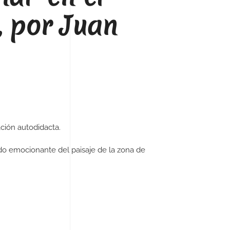
, por Juan
ación autodidacta.
ido emocionante del paisaje de la zona de