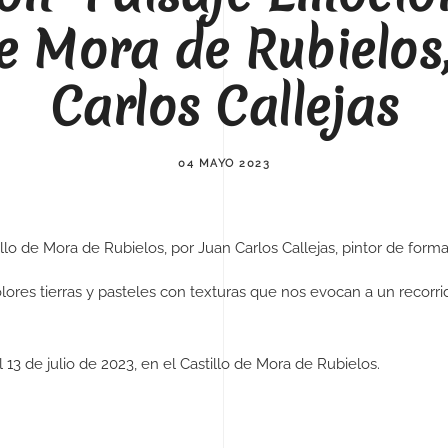
de Mora de Rubielos
Carlos Callejas
04 MAYO 2023
illo de Mora de Rubielos, por Juan Carlos Callejas, pintor de form
lores tierras y pasteles con texturas que nos evocan a un recorr
l 13 de julio de 2023, en el Castillo de Mora de Rubielos.