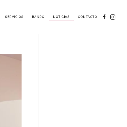
SERVICIOS
BANDO
NOTICIAS
CONTACTO