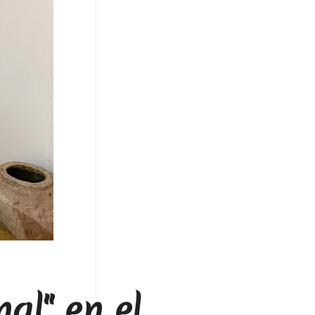
al" en el