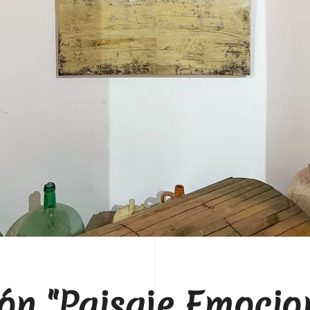
ón "Paisaje Emocion