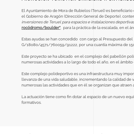
El Ayuntamiento de Mora de Rubielos (Teruel) es beneficiario
el Gobierno de Aragón (Dirección General de Deporte), cont
inversiones de Teruel para espacios e instalaciones deportivas
rocódromo/boulder”
, para la práctica de la escalada, en el 
Estas ayudas se han concedido con cargo al Presupuesto del D
G/18080/4571/760059/91222, por una cuantía máxima de 150
Este proyecto se ha ubicado en el complejo del pabellón poli
numerosas actividades a lo largo de todo el año, en el ámbito
Este complejo polideportivo es una infraestructura muy impor
llevanza de una vida saludable, incrementando la calidad de 
numerosas las actividades que en él se organizan que atraen a
La actuación tiene como fin dotar al espacio de un nuevo eq
formativos.