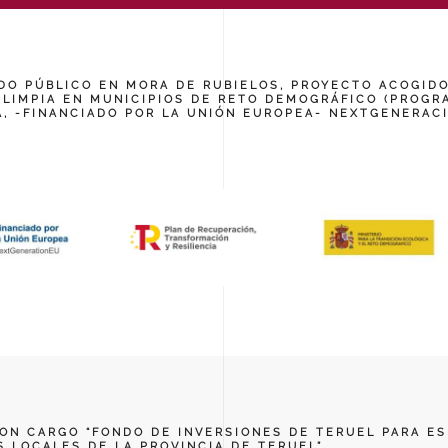
O PÚBLICO EN MORA DE RUBIELOS, PROYECTO ACOGIDO
LIMPIA EN MUNICIPIOS DE RETO DEMOGRÁFICO (PROGRA
, -FINANCIADO POR LA UNIÓN EUROPEA- NEXTGENERAC
N CARGO “FONDO DE INVERSIONES DE TERUEL PARA ES
 LOCALES DE LA PROVINCIA DE TERUEL”.