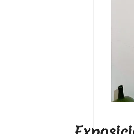
Exposici