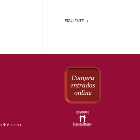
SIGUIENTE
ielos.com