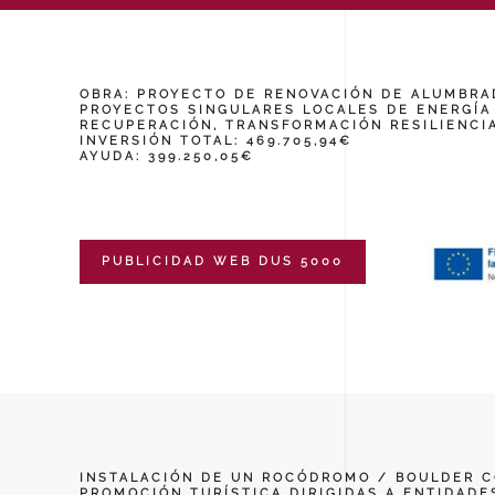
OBRA: PROYECTO DE RENOVACIÓN DE ALUMBRAD
PROYECTOS SINGULARES LOCALES DE ENERGÍA 
RECUPERACIÓN, TRANSFORMACIÓN RESILIENCIA
INVERSIÓN TOTAL: 469.705,94€
AYUDA: 399.250,05€
PUBLICIDAD WEB DUS 5000
INSTALACIÓN DE UN ROCÓDROMO / BOULDER CO
PROMOCIÓN TURÍSTICA DIRIGIDAS A ENTIDADES