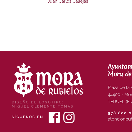
Juan Carlos Callejas
Ayuntam
Mora de
Plaza de la V
44400 - Mor
TERUEL (Es
DISEÑO DE LOGOTIPO:
MIGUEL CLEMENTE TOMÁS
978 800 
SÍGUENOS EN
atencionpu